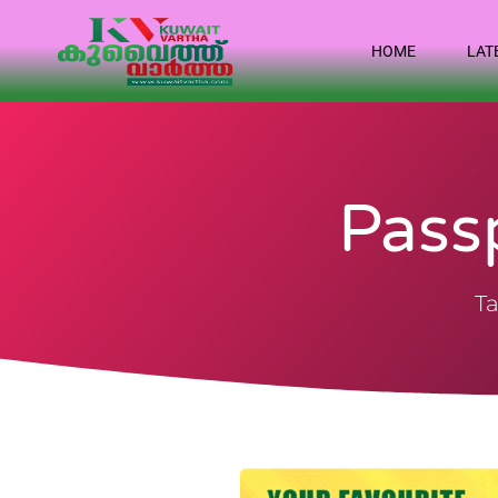
HOME
LAT
Pass
Ta