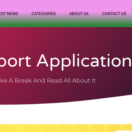
EST NEWS
CATEGORIES
ABOUT US
CONTACT US
port Applicatio
ke A Break And Read All About It