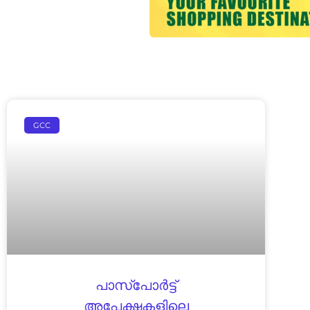
GCC
പാസ്പോർട്ട്‌
അപേക്ഷകളിലെ