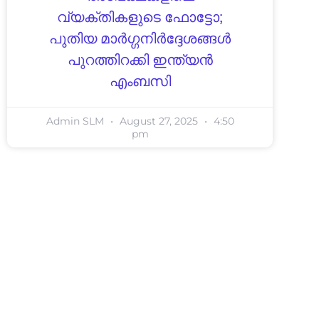
വ്യക്തികളുടെ ഫോട്ടോ;
പുതിയ മാർഗ്ഗനിർദ്ദേശങ്ങൾ
പുറത്തിറക്കി ഇന്ത്യൻ
എംബസി
Admin SLM
August 27, 2025
4:50
pm