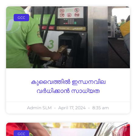
GCC
കുവൈത്തിൽ ഇന്ധനവില
വർധിക്കാൻ സാധ്യത
Admin SLM
April 17, 2024
8:35 am
GCC