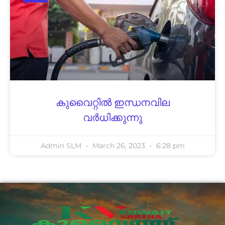
കുവൈറ്റിൽ ഇന്ധനവില
വർധിക്കുന്നു
Admin SLM
March 26, 2023
6:28 pm