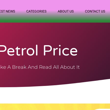
EST NEWS
CATEGORIES
ABOUT US
CONTACT US
Petrol Price
ke A Break And Read All About It