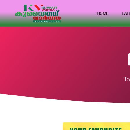
HOME
LAT
Ta