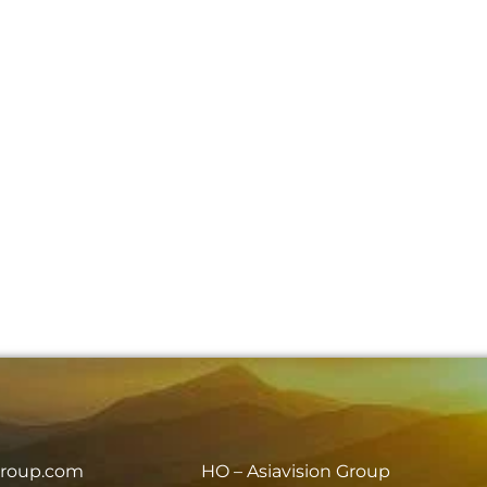
group.com
HO – Asiavision Group