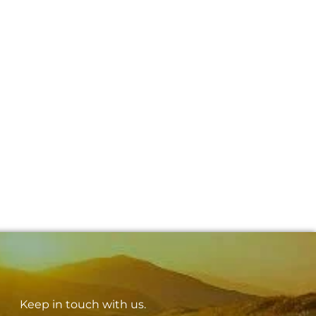
Keep in touch with us.