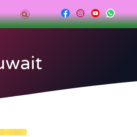
uwait