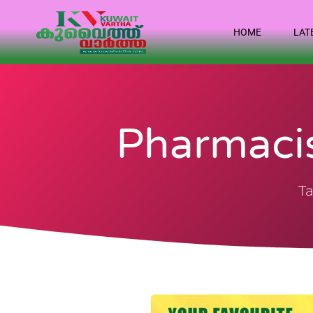
HOME
LAT
Pharmacis
Ta