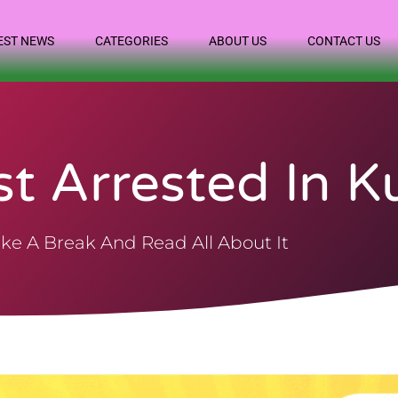
EST NEWS
CATEGORIES
ABOUT US
CONTACT US
t Arrested In K
ke A Break And Read All About It