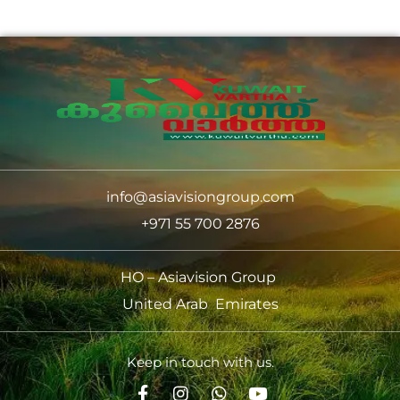
info@asiavisiongroup.com
+971 55 700 2876
HO – Asiavision Group
United Arab Emirates
Keep in touch with us.