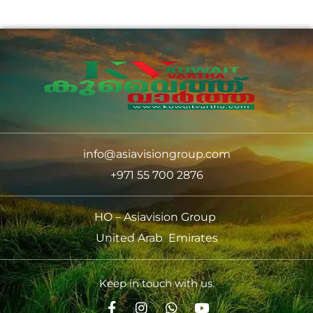
info@asiavisiongroup.com
+971 55 700 2876
HO – Asiavision Group
United Arab Emirates
Keep in touch with us.