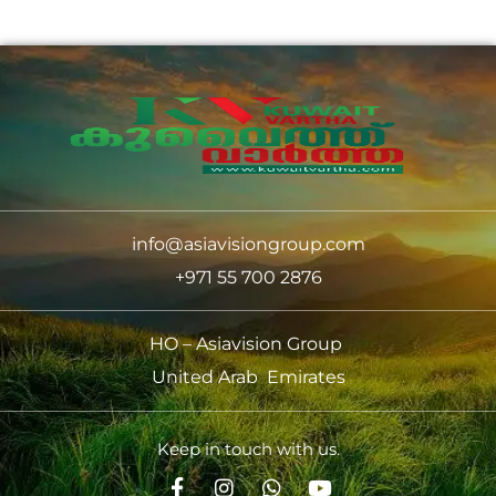
info@asiavisiongroup.com
+971 55 700 2876
HO – Asiavision Group
United Arab Emirates
Keep in touch with us.