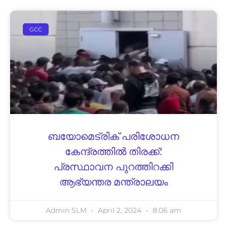
GCC
ബയോമെട്രിക് പരിശോധന
കേന്ദ്രത്തിൽ തിരക്ക്:
പ്രസ്ഥാവന പുറത്തിറക്കി
ആഭ്യന്തര മന്ത്രാലയം
Admin SLM
April 2, 2024
8:06 am