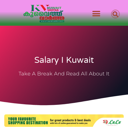
Salary I Kuwait
Take A Break And Read All About It