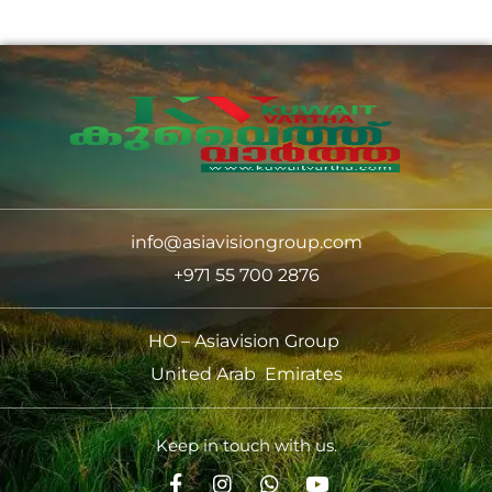
info@asiavisiongroup.com
+971 55 700 2876
HO – Asiavision Group
United Arab Emirates
Keep in touch with us.