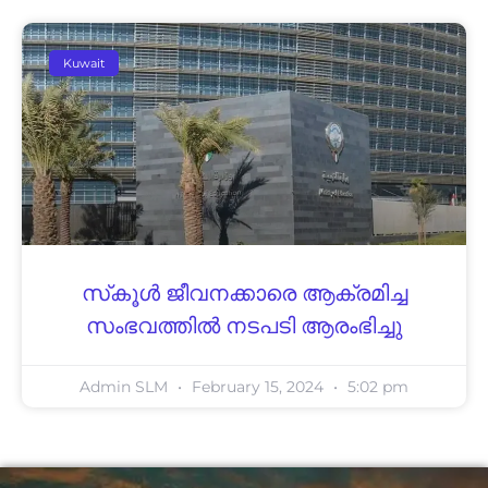
Kuwait
സ്‌​കൂ​ൾ ജീ​വ​ന​ക്കാ​രെ ആ​ക്ര​മി​ച്ച
സം​ഭ​വ​ത്തി​ൽ ന​ട​പ​ടി ആ​രം​ഭി​ച്ചു
Admin SLM
February 15, 2024
5:02 pm