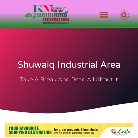
Shuwaiq Industrial Area
Take A Break And Read All About It