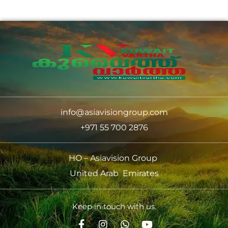
info@asiavisiongroup.com
+971 55 700 2876
HO – Asiavision Group
United Arab Emirates
Keep in touch with us.