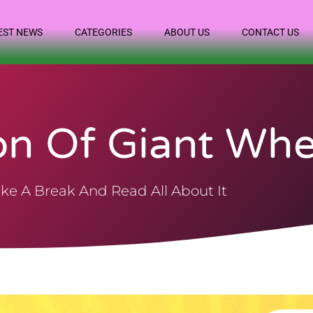
EST NEWS
CATEGORIES
ABOUT US
CONTACT US
on Of Giant Whe
ke A Break And Read All About It