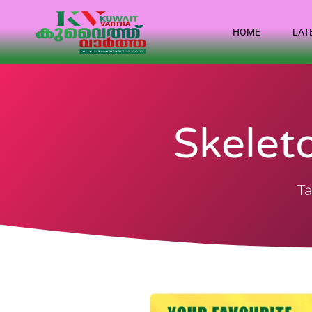
HOME
LAT
Skelet
Ta