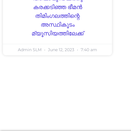
കരക്കടിഞ്ഞ ഭീമൻ
തിമിംഗലത്തിന്റെ
അസ്ഥികൂടം
മ്യൂസിയത്തിലേക്ക്
Admin SLM
June 12, 2023
7:40 am