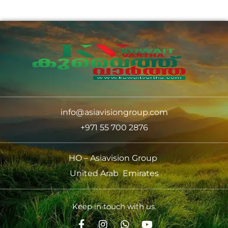
info@asiavisiongroup.com
+971 55 700 2876
HO – Asiavision Group
United Arab Emirates
Keep in touch with us.