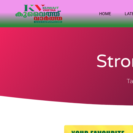
HOME
LAT
Stro
Ta