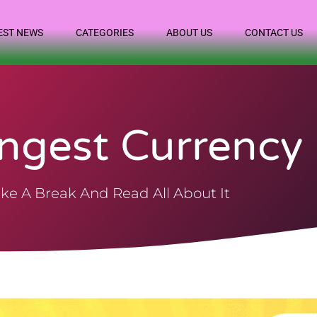
EST NEWS
CATEGORIES
ABOUT US
CONTACT US
ngest Currency
ke A Break And Read All About It