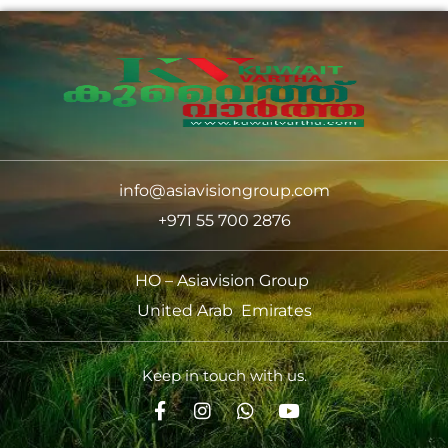
info@asiavisiongroup.com
+971 55 700 2876
HO – Asiavision Group
United Arab Emirates
Keep in touch with us.