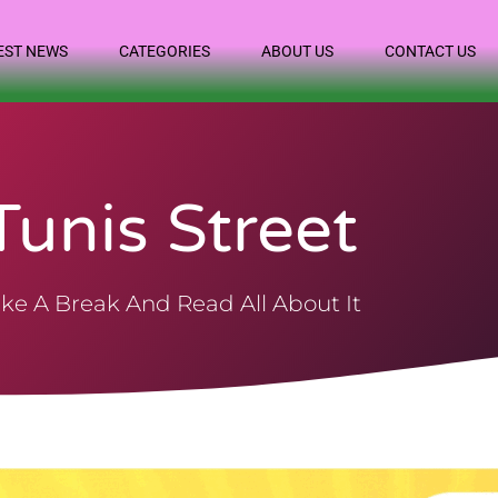
EST NEWS
CATEGORIES
ABOUT US
CONTACT US
Tunis Street
ke A Break And Read All About It