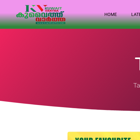
HOME
LAT
Ta