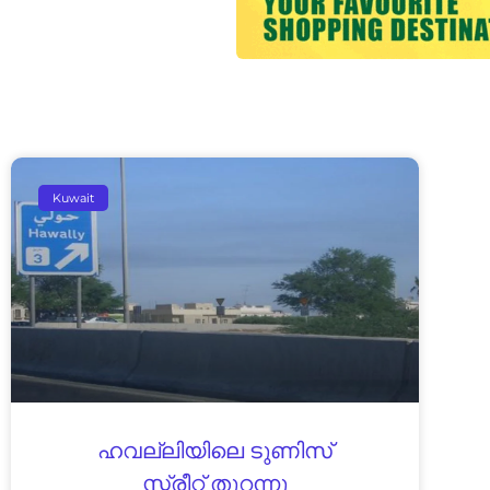
Kuwait
ഹവല്ലിയിലെ ടുണിസ്
സ്ട്രീറ്റ് തുറന്നു