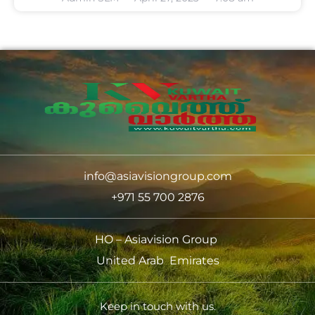
info@asiavisiongroup.com
+971 55 700 2876
HO – Asiavision Group
United Arab Emirates
Keep in touch with us.