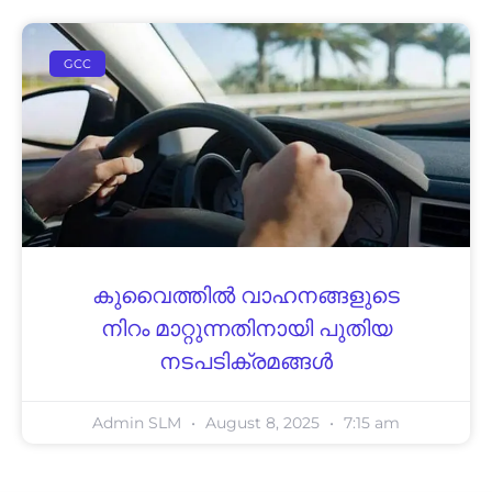
GCC
കുവൈത്തിൽ വാഹനങ്ങളുടെ
നിറം മാറ്റുന്നതിനായി പുതിയ
നടപടിക്രമങ്ങൾ
Admin SLM
August 8, 2025
7:15 am