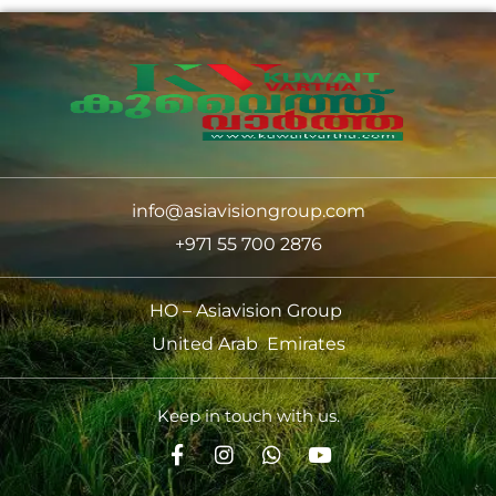
info@asiavisiongroup.com
+971 55 700 2876
HO – Asiavision Group
United Arab Emirates
Keep in touch with us.