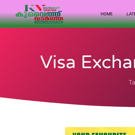
HOME
LAT
Visa Excha
Ta