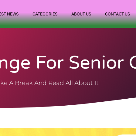
EST NEWS
CATEGORIES
ABOUT US
CONTACT US
nge For Senior C
ke A Break And Read All About It