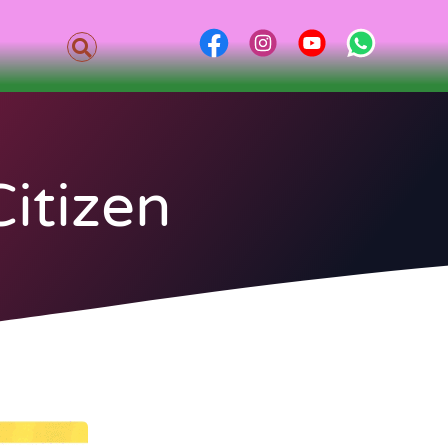
itizen