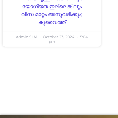
യോഗ്യത ഇല്ലെങ്കിലും
വിസ മാറ്റം അനുവദിക്കും;
കുവൈത്ത്
Admin SLM
October 23, 2024
5:04
pm