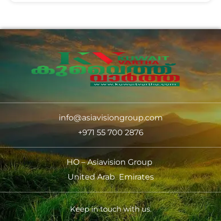
info@asiavisiongroup.com
+971 55 700 2876
HO – Asiavision Group
United Arab Emirates
Keep in touch with us.