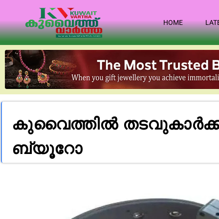
HOME
LAT
കുവൈത്തിൽ തടവുകാർക്ക് ട്
ബ്യൂ​റോ