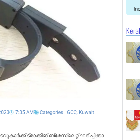
In
Kera
 2023
7:35 AM
Categories :
GCC
,
Kuwait
ക്ക് ട്രാ​ക്കി​ങ് ബ്രേ​സ്‌​ലെ​റ്റ് ഘ​ടി​പ്പി​ക്കാ​