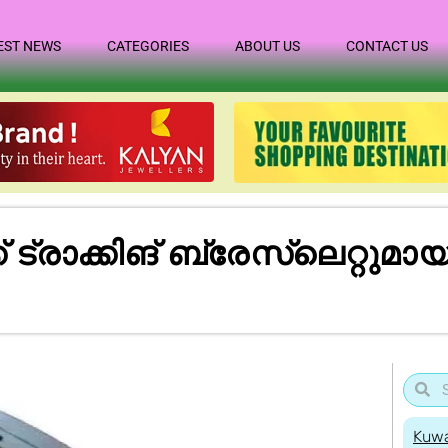
EST NEWS
CATEGORIES
ABOUT US
CONTACT US
രാക്കിങ് ബ്രേസ്‌ലെറ്റുമായി
Kuwa