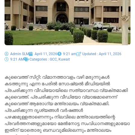
Admin SLM
April 11, 2026
9:21 am
Updated : April 11, 2026
9:21 AM
Categories :
GCC
,
Kuwait
കുവൈത്ത് സിറ്റി: വിമാനത്താവളം വഴി മരുന്നുകൾ
കടത്തുന്നു എന്ന പേരിൽ സോഷ്യൽ മീഡിയയിൽ
പ്രചരിക്കുന്ന വീഡിയോയിലെ സത്യാവസ്ഥ വ്യക്തമാക്കി
കുവൈത്ത്. പ്രചരിക്കുന്ന വീഡിയോ വ്യാജമാണെന്ന്
കുവൈത്ത് ആരോഗ്യ മന്ത്രാലയം വ്യക്തമാക്കി.
പ്രചരിക്കുന്ന ദൃശ്യങ്ങൾ വർഷങ്ങൾ
പഴക്കമുള്ളതാണെന്നും നിലവിലെ മന്ത്രാലയത്തിന്റെ
പ്രവർത്തനങ്ങളുമായോ മേൽനോട്ട സംവിധാനങ്ങളുമായോ
ഇതിന് യാതൊരു ബന്ധവുമില്ലെന്നും മന്ത്രാലയം