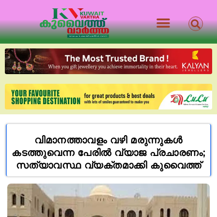
വിമാനത്താവളം വഴി മരുന്നുകൾ
കടത്തുവെന്ന പേരിൽ വ്യാജ പ്രചാരണം;
സത്യാവസ്ഥ വ്യക്തമാക്കി കുവൈത്ത്