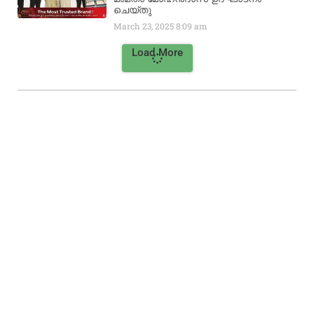
ചെയ്‌തു
March 23, 2025
8:09 am
Load More