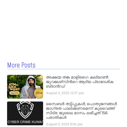
More Posts
അക്ഷയ തങ്ക മാളിഗൈ കല്യാണ്‍
ജുവലേഴ്‌സിന്‍റെ ആദ്യ പ്രാദേശിക
ബ്രാന്‍ഡ്
August 6, 2026
12:37 pm
സൈബർ തട്ടിപ്പുകൾ; പൊതുജനങ്ങൾ
ജാഗ്രത പാലിക്കണമെന്ന് കുവൈത്ത്
സിട്ര: ജൂലൈ മാസം ലഭിച്ചത് 156
പരാതികൾ
August 5, 2026
8:06 pm