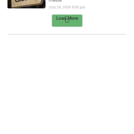
July 29, 2026
8:08 pm
Load More