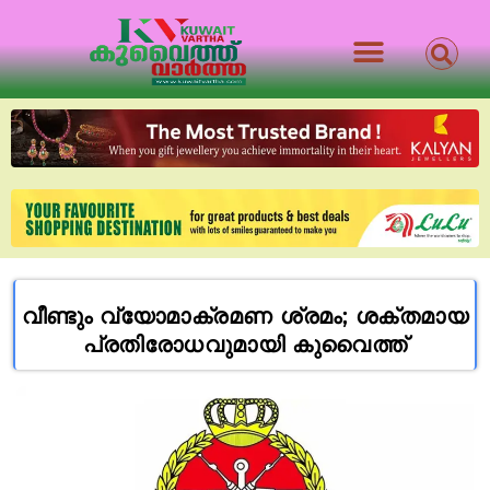
വീണ്ടും വ്യോമാക്രമണ ശ്രമം; ശക്തമായ
പ്രതിരോധവുമായി കുവൈത്ത്