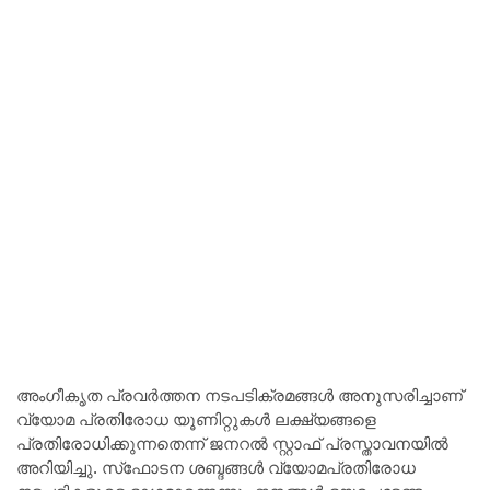
അംഗീകൃത പ്രവർത്തന നടപടിക്രമങ്ങൾ അനുസരിച്ചാണ്
വ്യോമ പ്രതിരോധ യൂണിറ്റുകൾ ലക്ഷ്യങ്ങളെ
പ്രതിരോധിക്കുന്നതെന്ന് ജനറൽ സ്റ്റാഫ് പ്രസ്താവനയിൽ
അറിയിച്ചു. സ്‌ഫോടന ശബ്ദങ്ങൾ വ്യോമപ്രതിരോധ