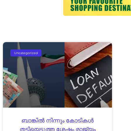
Uncategorized
ബാങ്കിൽ നിന്നും കോടികൾ
തട്ടിയെടുത്ത ശേഷം രാജ്യം