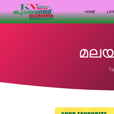
HOME
LAT
മലയാള
Ta