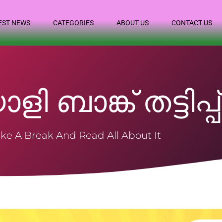
EST NEWS
CATEGORIES
ABOUT US
CONTACT US
ി ബാങ്ക് തട്ടിപ്പ്
ke A Break And Read All About It