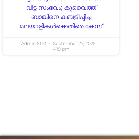
വിട്ട സംഭവം; കുവൈത്ത്
ബാങ്കിനെ കബളിപ്പിച്ച
മലയാളികൾക്കെതിരെ കേസ്‌
Admin SLM
September 27, 2025
4:19 pm