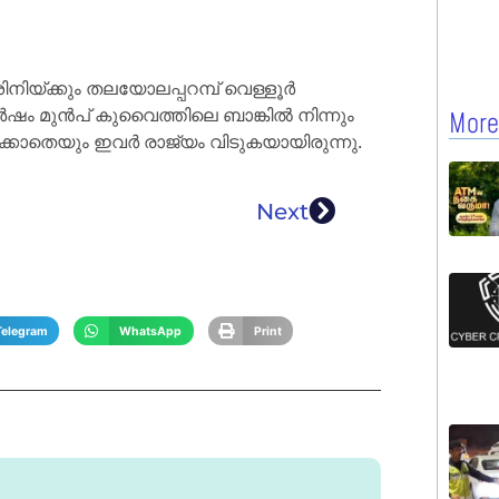
ിനിയ്ക്കും തലയോലപ്പറമ്പ് വെള്ളൂർ
ഷം മുൻപ് കുവൈത്തിലെ ബാങ്കിൽ നിന്നും
More
്കാതെയും ഇവർ രാജ്യം വിടുകയായിരുന്നു.
Next
Telegram
WhatsApp
Print