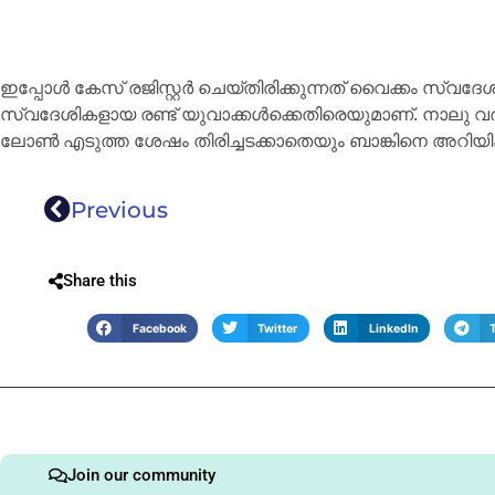
ഇപ്പോൾ കേസ് രജിസ്റ്റർ ചെയ്തിരിക്കുന്നത് വൈക്കം സ്വദേശ
സ്വദേശികളായ രണ്ട് യുവാക്കൾക്കെതിരെയുമാണ്. നാലു വർ
ലോൺ എടുത്ത ശേഷം തിരിച്ചടക്കാതെയും ബാങ്കിനെ അറിയിക
Previous
Share this
Facebook
Twitter
LinkedIn
Join our community