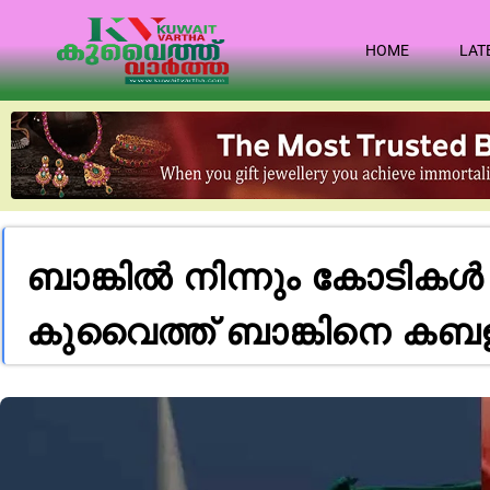
HOME
LAT
ബാങ്കിൽ നിന്നും കോടികൾ 
കുവൈത്ത് ബാങ്കിനെ കബളി