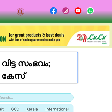
വിട്ട സംഭവം;
 കേസ്‌
it
GCC
Kerala
International