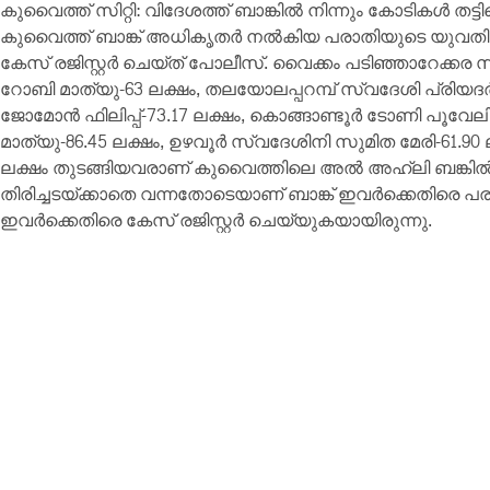
കുവൈത്ത് സിറ്റി: വിദേശത്ത് ബാങ്കിൽ നിന്നും കോടികൾ തട്
കുവൈത്ത് ബാങ്ക് അധികൃതർ നൽകിയ പരാതിയുടെ യുവതി ഉൾപ
കേസ് രജിസ്റ്റർ ചെയ്ത് പോലീസ്. വൈക്കം പടിഞ്ഞാറേക്കര സ
റോബി മാത്യു-63 ലക്ഷം, തലയോലപ്പറമ്പ് സ്വദേശി പ്രിയ
ജോമോൻ ഫിലിപ്പ്-73.17 ലക്ഷം, കൊങ്ങാണ്ടൂർ ടോണി പൂവേ
മാത്യു-86.45 ലക്ഷം, ഉഴവൂർ സ്വദേശിനി സുമിത മേരി-61.90
ലക്ഷം തുടങ്ങിയവരാണ് കുവൈത്തിലെ അൽ അഹ്‌ലി ബങ്കിൽ 
തിരിച്ചടയ്ക്കാതെ വന്നതോടെയാണ് ബാങ്ക് ഇവർക്കെതിരെ പ
ഇവർക്കെതിരെ കേസ് രജിസ്റ്റർ ചെയ്യുകയായിരുന്നു.