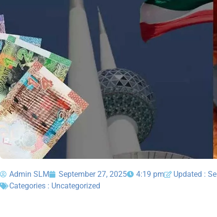
Admin SLM
September 27, 2025
4:19 pm
Updated : S
Categories :
Uncategorized