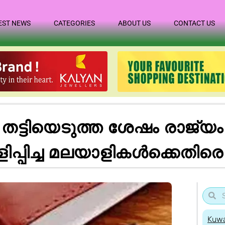
EST NEWS
CATEGORIES
ABOUT US
CONTACT US
തട്ടിയെടുത്ത ശേഷം രാജ്യം 
പ്പിച്ച മലയാളികൾക്കെതിരെ
Kuwa