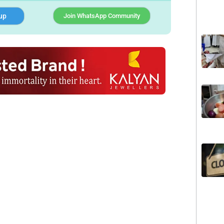
up
Join WhatsApp Community