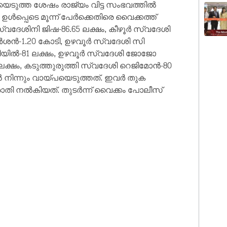
ടിയെടുത്ത ശേഷം രാജ്യം വിട്ട സംഭവത്തിൽ
്പെടെ മൂന്ന് പേർക്കെതിരെ വൈക്കത്ത്
്വദേശിനി ജിഷ-86.65 ലക്ഷം, കീഴൂർ സ്വദേശി
ദർശൻ-1.20 കോടി, ഉഴവൂർ സ്വദേശി സി
ലിയിൽ-81 ലക്ഷം, ഉഴവൂർ സ്വദേശി ജോജോ
 ലക്ഷം, കടുത്തുരുത്തി സ്വദേശി റെജിമോൻ-80
നിന്നും വായ്പയെടുത്തത്. ഇവർ തുക
രാതി നൽകിയത്. തുടർന്ന് വൈക്കം പോലീസ്