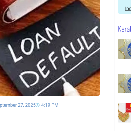
In
Kera
eptember 27, 2025
4:19 PM