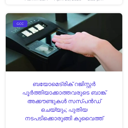
GCC
ബയോമെട്രിക് റജിസ്റ്റർ
പൂർത്തിയാക്കാത്തവരുടെ ബാങ്ക്
അക്കൗണ്ടുകൾ സസ്പൻഡ്
ചെയ്യും; പുതിയ
നടപടിക്കൊരുങ്ങി കുവൈത്ത്