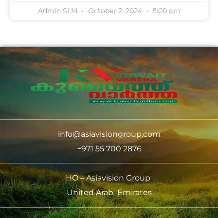
Admin SLM
October 2, 2024
5:00 pm
info@asiavisiongroup.com
+971 55 700 2876
HO – Asiavision Group
United Arab Emirates