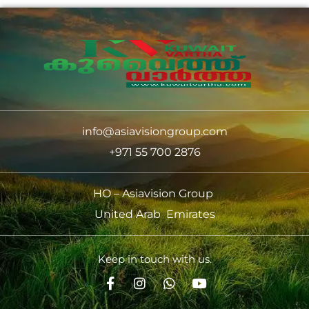
info@asiavisiongroup.com
+971 55 700 2876
HO – Asiavision Group
United Arab Emirates
Keep in touch with us.