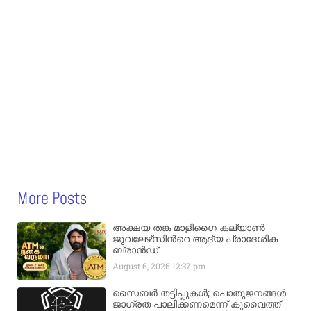
More Posts
അക്ഷയ തങ്ക മാളിഗൈ കല്യാണ്‍
ജുവലേഴ്‌സിന്‍റെ ആദ്യ പ്രാദേശിക
ബ്രാന്‍ഡ്
August 6, 2026
12:37 pm
സൈബർ തട്ടിപ്പുകൾ; പൊതുജനങ്ങൾ
ജാഗ്രത പാലിക്കണമെന്ന് കുവൈത്ത്