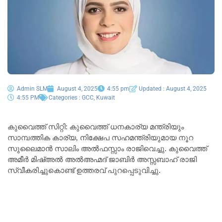
Admin SLM
August 4, 2025
4:55 pm
Updated : August 4, 2025
4:55 PM
Categories :
GCC
,
Kuwait
കുവൈത്ത് സിറ്റി: കുവൈത്ത് ധനകാര്യ മന്ത്രിയും
സാമ്പത്തിക കാര്യ, നിക്ഷേപ സഹമന്ത്രിയുമായ നൂറ
സുലൈമാൻ സാലിം അൽഫസ്സാം രാജിവെച്ചു. കുവൈത്ത്
അമീർ മിഷ്അൽ അൽഅഹ്മദ് ജാബിർ അസ്സബാഹ് രാജി
സ്വീകരിച്ചുകൊണ്ട് ഉത്തരവ് പുറപ്പെടുവിച്ചു.