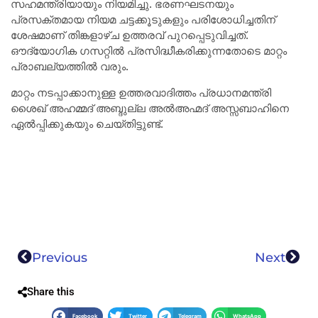
സഹമന്ത്രിയായും നിയമിച്ചു. ഭരണഘടനയും
പ്രസക്തമായ നിയമ ചട്ടക്കൂടുകളും പരിശോധിച്ചതിന്
ശേഷമാണ് തിങ്കളാഴ്ച ഉത്തരവ് പുറപ്പെടുവിച്ചത്.
ഔദ്യോഗിക ഗസറ്റിൽ പ്രസിദ്ധീകരിക്കുന്നതോടെ മാറ്റം
പ്രാബല്യത്തിൽ വരും.
മാറ്റം നടപ്പാക്കാനുള്ള ഉത്തരവാദിത്തം പ്രധാനമന്ത്രി
ശൈഖ് അഹമ്മദ് അബ്ദുല്ല അൽഅഹ്മദ് അസ്സബാഹിനെ
ഏൽപ്പിക്കുകയും ചെയ്തിട്ടുണ്ട്.
Previous
Next
Share this
Facebook
Twitter
Telegram
WhatsApp