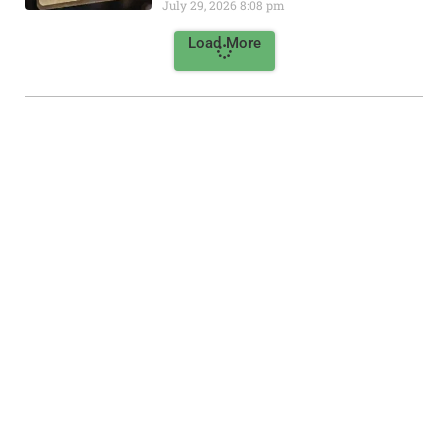
July 29, 2026
8:08 pm
Load More