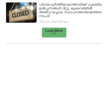
പ്രായപൂർത്തിയാകാത്തവർക്ക് പുകയില
ഉൽപ്പന്നങ്ങൾ വിറ്റു; കുവൈത്തിൽ
അഞ്ച് കച്ചവട സ്ഥാപനങ്ങൾക്കെതിരെ
നടപടി
July 29, 2026
8:08 pm
Load More