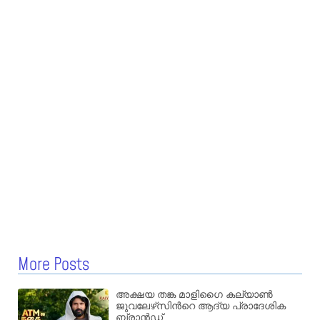
More Posts
അക്ഷയ തങ്ക മാളിഗൈ കല്യാണ്‍
ജുവലേഴ്‌സിന്‍റെ ആദ്യ പ്രാദേശിക
ബ്രാന്‍ഡ്