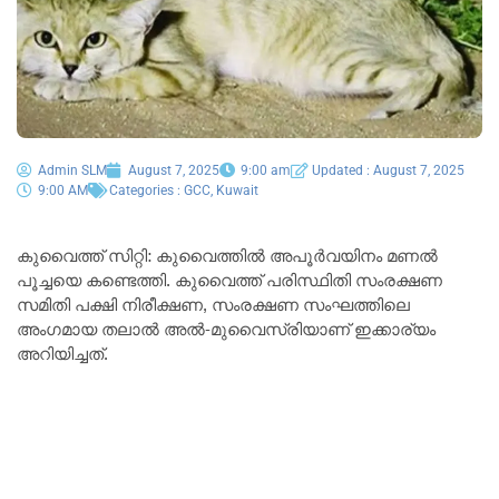
Admin SLM
August 7, 2025
9:00 am
Updated : August 7, 2025
9:00 AM
Categories :
GCC
,
Kuwait
കുവൈത്ത് സിറ്റി: കുവൈത്തിൽ അപൂർവയിനം മണൽ
പൂച്ചയെ കണ്ടെത്തി. കുവൈത്ത് പരിസ്ഥിതി സംരക്ഷണ
സമിതി പക്ഷി നിരീക്ഷണ, സംരക്ഷണ സംഘത്തിലെ
അംഗമായ തലാൽ അൽ-മുവൈസ്രിയാണ് ഇക്കാര്യം
അറിയിച്ചത്.