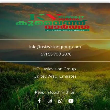
info@asiavisiongroup.com
+971 55 700 2876
HO – Asiavision Group
United Arab Emirates
Keep in touch with us.