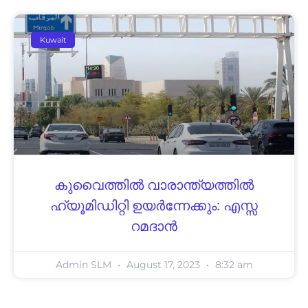
Kuwait
കുവൈത്തിൽ വാരാന്ത്യത്തിൽ
ഹ്യൂമിഡിറ്റി ഉയർന്നേക്കും: എസ്സ
റമദാൻ
Admin SLM
August 17, 2023
8:32 am