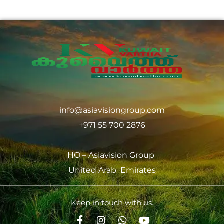
info@asiavisiongroup.com
+971 55 700 2876
HO – Asiavision Group
United Arab Emirates
Keep in touch with us.