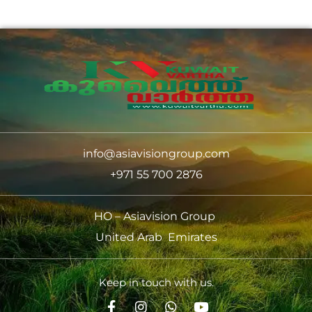
info@asiavisiongroup.com
+971 55 700 2876
HO – Asiavision Group
United Arab Emirates
Keep in touch with us.