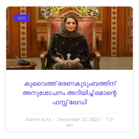
GCC
കുവൈത്ത് ഭരണകുടുംബത്തിന്
അനുശോചനം അറിയിച്ച് ഒമാന്റെ
ഫസ്റ്റ് ലേഡി
Admin SLM
December 20, 2023
7:31
am