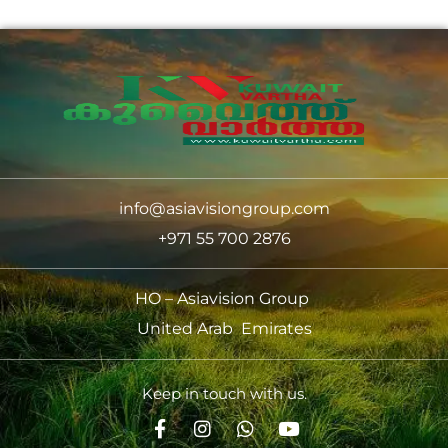
info@asiavisiongroup.com
+971 55 700 2876
HO – Asiavision Group
United Arab Emirates
Keep in touch with us.