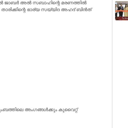
ദ് അൽ ജാബർ അൽ സബാഹിന്റെ മരണത്തിൽ
ിക്കിന്റെ ഭാര്യ സയ്യിദ അഹദ് ബിൻത്
ത്തിലെ അംഗങ്ങൾക്കും കുവൈറ്റ്