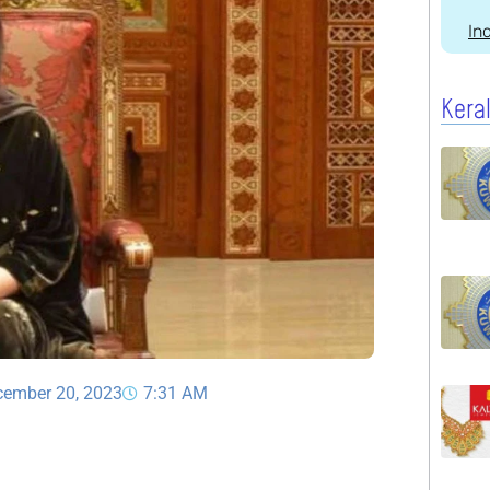
In
Kera
cember 20, 2023
7:31 AM