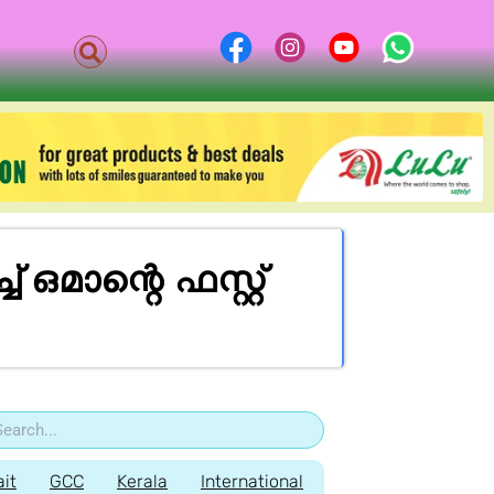
ാന്റെ ഫസ്റ്റ്
it
GCC
Kerala
International