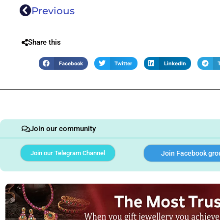
Previous
Share this
Facebook
Twitter
LinkedIn
Join our community
Join our Telegram Channel
Join Facebook gro