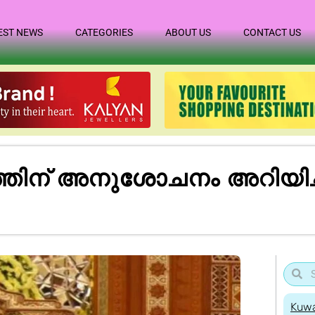
EST NEWS
CATEGORIES
ABOUT US
CONTACT US
ന് അനുശോചനം അറിയിച്ച് ഒമ
Kuwa