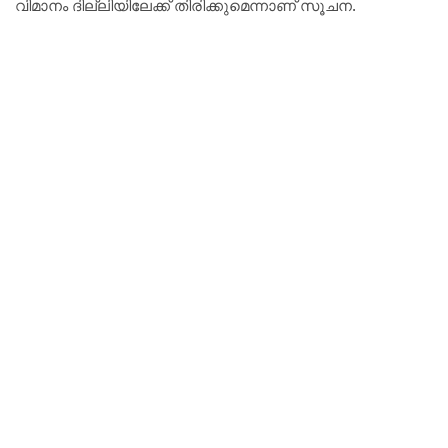
വിമാനം ദില്ലിയിലേക്ക് തിരിക്കുമെന്നാണ് സൂചന.