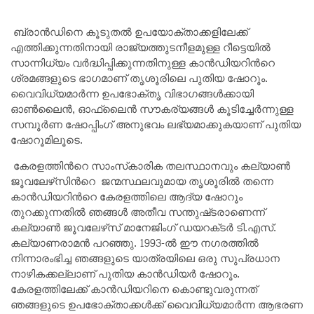
ബ്രാൻഡിനെ കൂടുതൽ ഉപയോക്താക്കളിലേക്ക്
എത്തിക്കുന്നതിനായി രാജ്യത്തുടനീളമുള്ള റീട്ടെയിൽ
സാന്നിധ്യം വർദ്ധിപ്പിക്കുന്നതിനുള്ള കാൻഡിയറിന്‍റെ
ശ്രമങ്ങളുടെ ഭാഗമാണ് തൃശൂരിലെ പുതിയ ഷോറൂം.
വൈവിധ്യമാർന്ന ഉപഭോക്തൃ വിഭാഗങ്ങൾക്കായി
ഓണ്‍ലൈന്‍, ഓഫ്‌ലൈൻ സൗകര്യങ്ങള്‍ കൂടിച്ചേർന്നുള്ള
സമ്പൂർണ ഷോപ്പിംഗ് അനുഭവം ലഭ്യമാക്കുകയാണ് പുതിയ
ഷോറൂമിലൂടെ.
കേരളത്തിന്‍റെ സാംസ്‌കാരിക തലസ്ഥാനവും കല്യാൺ
ജൂവലേഴ്‌സിന്‍റെ ജന്മസ്ഥലവുമായ തൃശൂരിൽ തന്നെ
കാൻഡിയറിന്‍റെ കേരളത്തിലെ ആദ്യ ഷോറൂം
തുറക്കുന്നതിൽ ഞങ്ങൾ അതീവ സന്തുഷ്‌ടരാണെന്ന്
കല്യാണ്‍ ജൂവലേഴ്‌സ് മാനേജിംഗ് ഡയറക്‌ടർ ടി.എസ്.
കല്യാണരാമന്‍ പറഞ്ഞു. 1993-ൽ ഈ നഗരത്തിൽ
നിന്നാരംഭിച്ച ഞങ്ങളുടെ യാത്രയിലെ ഒരു സുപ്രധാന
നാഴികക്കല്ലാണ് പുതിയ കാൻഡിയർ ഷോറൂം.
കേരളത്തിലേക്ക് കാൻഡിയറിനെ കൊണ്ടുവരുന്നത്
ഞങ്ങളുടെ ഉപഭോക്താക്കൾക്ക് വൈവിധ്യമാർന്ന ആഭരണ