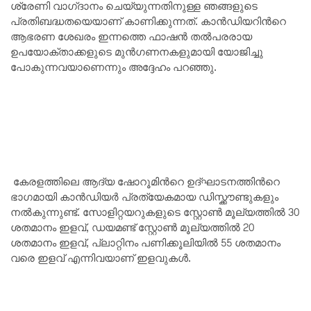
ശ്രേണി വാഗ്‌ദാനം ചെയ്യുന്നതിനുള്ള ഞങ്ങളുടെ
പ്രതിബദ്ധതയെയാണ് കാണിക്കുന്നത്. കാൻഡിയറിന്‍റെ
ആഭരണ ശേഖരം ഇന്നത്തെ ഫാഷൻ തൽപരരായ
ഉപയോക്താക്കളുടെ മുൻഗണനകളുമായി യോജിച്ചു
പോകുന്നവയാണെന്നും അദ്ദേഹം പറഞ്ഞു.
കേരളത്തിലെ ആദ്യ ഷോറൂമിന്‍റെ ഉദ്ഘാടനത്തിന്‍റെ
ഭാഗമായി കാൻഡിയർ പ്രത്യേകമായ ഡിസ്ക്കൗണ്ടുകളും
നൽകുന്നുണ്ട്. സോളിറ്റയറുകളുടെ സ്റ്റോണ്‍ മൂല്യത്തില്‍ 30
ശതമാനം ഇളവ്, ഡയമണ്ട് സ്റ്റോണ്‍ മൂല്യത്തില്‍ 20
ശതമാനം ഇളവ്, പ്ലാറ്റിനം പണിക്കൂലിയില്‍ 55 ശതമാനം
വരെ ഇളവ് എന്നിവയാണ് ഇളവുകള്‍.