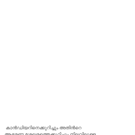
കാൻഡിയറിനെക്കുറിച്ചും അതിന്‍റെ
ആഭരണ ശേഖരത്തെക്കുറിച്ചും നിലവിലുള്ള