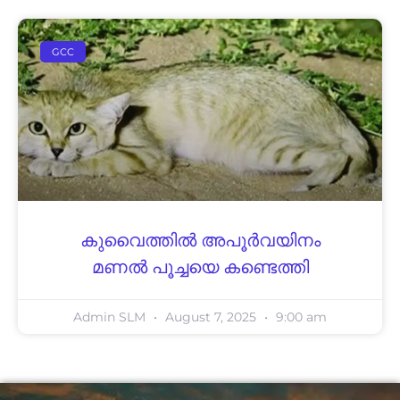
GCC
കുവൈത്തിൽ അപൂർവയിനം
മണൽ പൂച്ചയെ കണ്ടെത്തി
Admin SLM
August 7, 2025
9:00 am