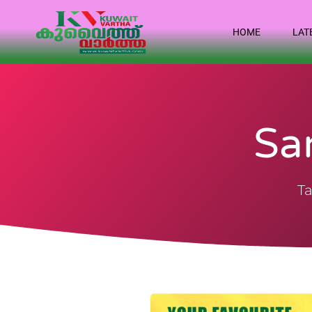
HOME
LAT
Sa
Ta