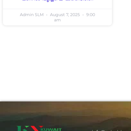
Admin SLM
August 7, 2025
9:00
am