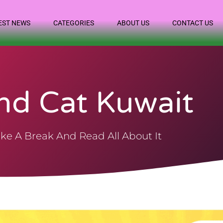
EST NEWS
CATEGORIES
ABOUT US
CONTACT US
nd Cat Kuwait
ke A Break And Read All About It