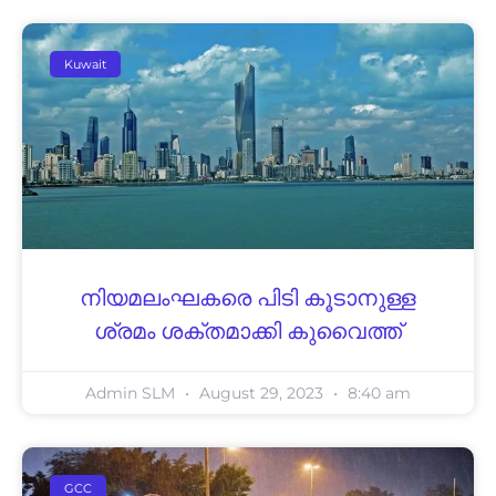
Kuwait
നിയമലംഘകരെ പിടി കൂടാനുള്ള
ശ്രമം ശക്തമാക്കി കുവൈത്ത്
Admin SLM
August 29, 2023
8:40 am
GCC