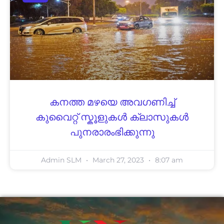
കനത്ത മഴയെ അവഗണിച്ച്
കുവൈറ്റ് സ്കൂളുകൾ ക്ലാസുകൾ
പുനരാരംഭിക്കുന്നു
Admin SLM
March 27, 2023
8:07 am