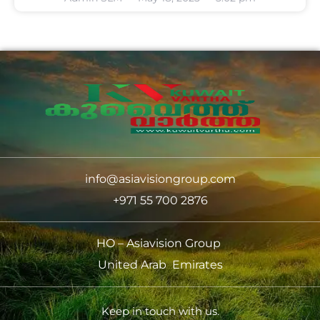
info@asiavisiongroup.com
+971 55 700 2876
HO – Asiavision Group
United Arab Emirates
Keep in touch with us.