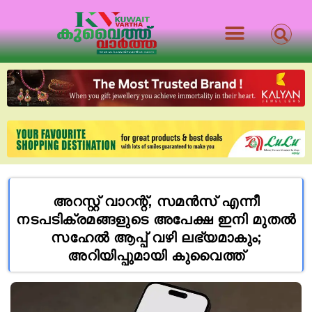
അറസ്റ്റ് വാറന്റ്, സമൻസ് എന്നീ
നടപടിക്രമങ്ങളുടെ അപേക്ഷ ഇനി മുതൽ
സഹേൽ ആപ്പ് വഴി ലഭ്യമാകും;
അറിയിപ്പുമായി കുവൈത്ത്