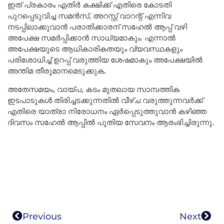
ഇത് പ്രകാരം എതിർ കക്ഷിക്ക് എതിരെ കോടതി
പുറപ്പെടുവിച്ച സമൻസ്, അറസ്റ്റ് വാറന്റ് എന്നിവ
നടപ്പിലാക്കുവാൻ പരാതിക്കാരന് സഹേൽ ആപ്പ് വഴി
അപേക്ഷ സമർപ്പിക്കാൻ സാധ്യമാകും. എന്നാൽ
അപേക്ഷയുടെ ആധികാരികതയും വ്യവസ്ഥകളും
പരിശോധിച്ച് ഉറപ്പ് വരുത്തിയ ശേഷമാകും അപേക്ഷയിൽ
അന്തിമ തീരുമാനമെടുക്കുക.
അതേസമയം, വായ്പ, കടം മുതലായ സാമ്പത്തിക
ഇടപാടുകൾ തിരിച്ചടക്കുന്നതിൽ വീഴ്ച വരുത്തുന്നവർക്ക്
എതിരെ യാത്രാ നിരോധനം ഏർപ്പെടുത്തുവാൻ കഴിഞ്ഞ
ദിവസം സഹേൽ ആപ്പിൽ പുതിയ സേവനം ആരംഭിച്ചിരുന്നു.
Previous
Next