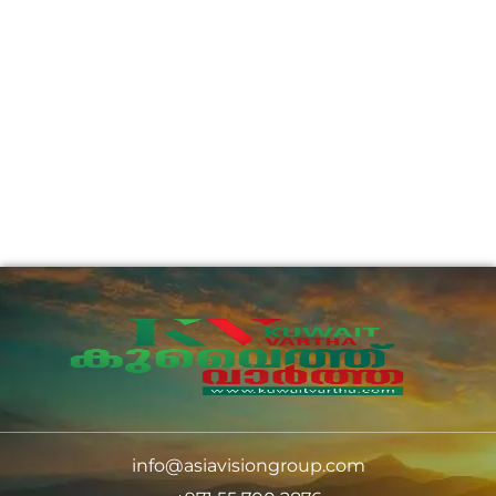
info@asiavisiongroup.com