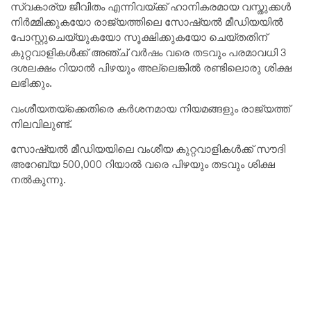
സ്വകാര്യ ജീവിതം എന്നിവയ്ക്ക് ഹാനികരമായ വസ്തുക്കൾ
നിർമ്മിക്കുകയോ രാജ്യത്തിലെ സോഷ്യൽ മീഡിയയിൽ
പോസ്റ്റുചെയ്യുകയോ സൂക്ഷിക്കുകയോ ചെയ്തതിന്
കുറ്റവാളികൾക്ക് അഞ്ച് വർഷം വരെ തടവും പരമാവധി 3
ദശലക്ഷം റിയാൽ പിഴയും അല്ലെങ്കിൽ രണ്ടിലൊരു ശിക്ഷ
ലഭിക്കും.
വംശീയതയ്‌ക്കെതിരെ കർശനമായ നിയമങ്ങളും രാജ്യത്ത്
നിലവിലുണ്ട്.
സോഷ്യൽ മീഡിയയിലെ വംശീയ കുറ്റവാളികൾക്ക് സൗദി
അറേബ്യ 500,000 റിയാൽ വരെ പിഴയും തടവും ശിക്ഷ
നൽകുന്നു.