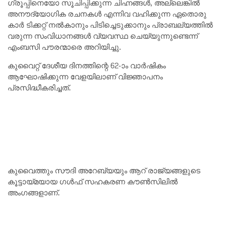
ഗ്രൂപ്പിനെയോ സൂചിപ്പിക്കുന്ന ചിഹ്നങ്ങൾ, അല്ലെങ്കിൽ
അനൗദ്യോഗിക രചനകൾ എന്നിവ വഹിക്കുന്ന ഏതൊരു
കാർ ടിക്കറ്റ് നൽകാനും പിടിച്ചെടുക്കാനും പ്രാബല്യത്തിൽ
വരുന്ന സംവിധാനങ്ങൾ വ്യവസ്ഥ ചെയ്യുന്നുണ്ടെന്ന്
എംബസി പൗരന്മാരെ അറിയിച്ചു.
കുവൈറ്റ് ദേശീയ ദിനത്തിന്റെ 62-ാം വാർഷികം
ആഘോഷിക്കുന്ന വേളയിലാണ് വിജ്ഞാപനം
പ്രസിദ്ധീകരിച്ചത്.
കുവൈത്തും സൗദി അറേബ്യയും ആറ് രാജ്യങ്ങളുടെ
കൂട്ടായ്മയായ ഗൾഫ് സഹകരണ കൗൺസിലിൽ
അംഗങ്ങളാണ്.