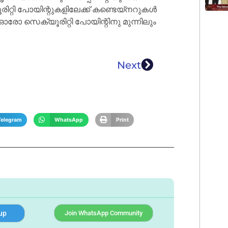
രിറ്റി പോയിന്റുകളിലേക്ക് കണ്ടെയ്നറുകൾ
ോ സെക്യൂരിറ്റി പോയിന്റിനു മുന്നിലും
Next
Telegram
WhatsApp
Print
up
Join WhatsApp Community