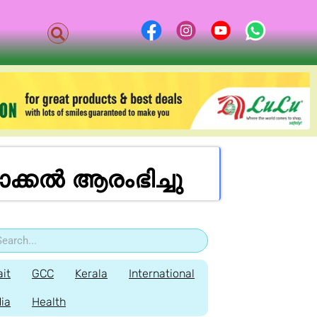
ാക്കൽ ആരംഭിച്ചു
it
GCC
Kerala
International
dia
Health