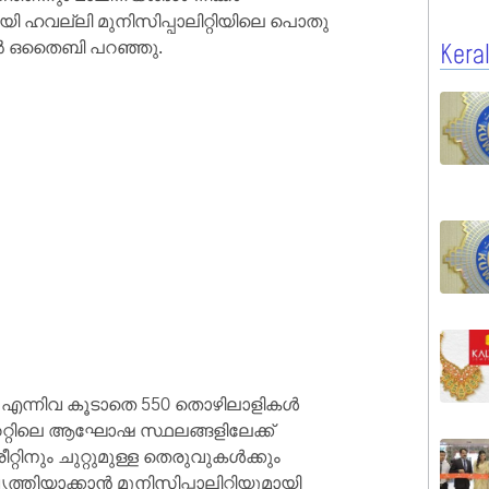
യി ഹവല്ലി മുനിസിപ്പാലിറ്റിയിലെ പൊതു
ൽ ഒതൈബി പറഞ്ഞു.
Kera
 എന്നിവ കൂടാതെ 550 തൊഴിലാളികൾ
്റിലെ ആഘോഷ സ്ഥലങ്ങളിലേക്ക്
റിനും ചുറ്റുമുള്ള തെരുവുകൾക്കും
്തിയാക്കാൻ മുനിസിപ്പാലിറ്റിയുമായി