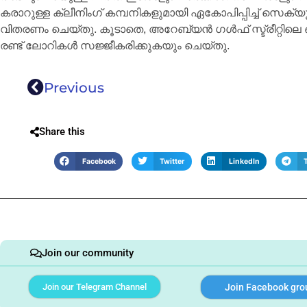
കരാറുള്ള ക്ലീനിംഗ് കമ്പനികളുമായി ഏകോപിപ്പിച്ച് സെക്യൂ
വിതരണം ചെയ്തു. കൂടാതെ, അറേബ്യൻ ഗൾഫ് സ്ട്രീറ്റിലെ ഓര
രണ്ട് ലോറികൾ സജ്ജീകരിക്കുകയും ചെയ്തു.
Previous
Share this
Facebook
Twitter
LinkedIn
Join our community
Join our Telegram Channel
Join Facebook gro