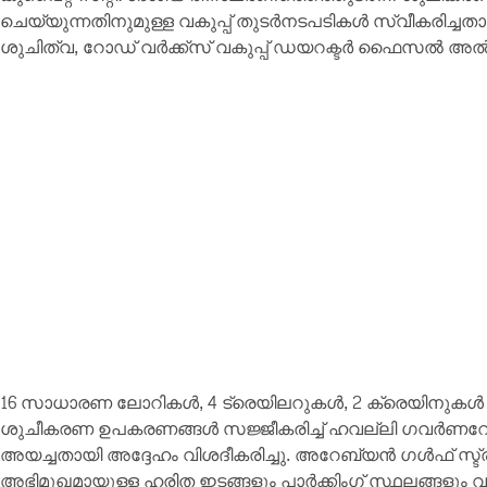
ചെയ്യുന്നതിനുമുള്ള വകുപ്പ് തുടർനടപടികൾ സ്വീകരിച്ചതാ
ശുചിത്വ, റോഡ് വർക്ക്സ് വകുപ്പ് ഡയറക്ടർ ഫൈസൽ അ
16 സാധാരണ ലോറികൾ, 4 ട്രെയിലറുകൾ, 2 ക്രെയിനുകൾ
ശുചീകരണ ഉപകരണങ്ങൾ സജ്ജീകരിച്ച് ഹവല്ലി ഗവർണറേറ
അയച്ചതായി അദ്ദേഹം വിശദീകരിച്ചു. അറേബ്യൻ ഗൾഫ് സ്ട്രീറ്
അഭിമുഖമായുള്ള ഹരിത ഇടങ്ങളും പാർക്കിംഗ് സ്ഥലങ്ങളും വൃത