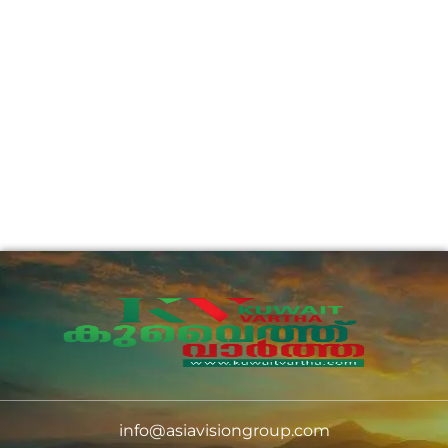
info@asiavisiongroup.com