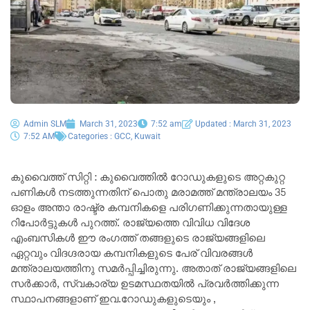
Admin SLM
March 31, 2023
7:52 am
Updated : March 31, 2023
7:52 AM
Categories :
GCC
,
Kuwait
കുവൈത്ത് സിറ്റി : കുവൈത്തിൽ റോഡുകളുടെ അറ്റകുറ്റ
പണികൾ നടത്തുന്നതിന് പൊതു മരാമത്ത് മന്ത്രാലയം 35
ഓളം അന്താ രാഷ്ട്ര കമ്പനികളെ പരിഗണിക്കുന്നതായുള്ള
റിപോർട്ടുകൾ പുറത്ത്. രാജ്യത്തെ വിവിധ വിദേശ
എംബസികൾ ഈ രംഗത്ത് തങ്ങളുടെ രാജ്യങ്ങളിലെ
ഏറ്റവും വിദഗ്ദരായ കമ്പനികളുടെ പേര് വിവരങ്ങൾ
മന്ത്രാലയത്തിനു സമർപ്പിച്ചിരുന്നു. അതാത് രാജ്യങ്ങളിലെ
സർക്കാർ, സ്വകാര്യ ഉടമസ്ഥതയിൽ പ്രവർത്തിക്കുന്ന
സ്ഥാപനങ്ങളാണ് ഇവ.റോഡുകളുടെയും ,