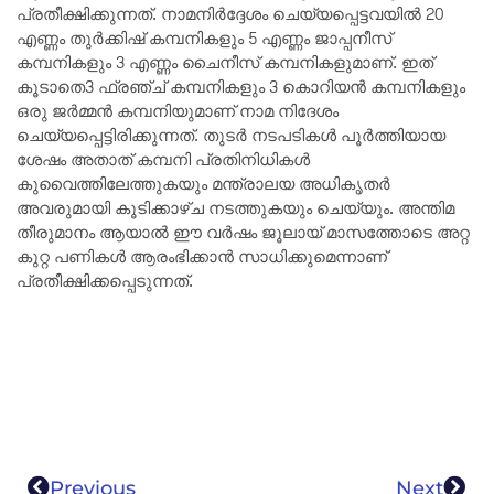
പ്രതീക്ഷിക്കുന്നത്. നാമനിർദ്ദേശം ചെയ്യപ്പെട്ടവയിൽ 20
എണ്ണം തുർക്കിഷ് കമ്പനികളും 5 എണ്ണം ജാപ്പനീസ്
കമ്പനികളും 3 എണ്ണം ചൈനീസ് കമ്പനികളുമാണ്. ഇത്
കൂടാതെ3 ഫ്രഞ്ച് കമ്പനികളും 3 കൊറിയൻ കമ്പനികളും
ഒരു ജർമ്മൻ കമ്പനിയുമാണ് നാമ നിദേശം
ചെയ്യപ്പെട്ടിരിക്കുന്നത്. തുടർ നടപടികൾ പൂർത്തിയായ
ശേഷം അതാത് കമ്പനി പ്രതിനിധികൾ
കുവൈത്തിലേത്തുകയും മന്ത്രാലയ അധികൃതർ
അവരുമായി കൂടിക്കാഴ്ച നടത്തുകയും ചെയ്യും. അന്തിമ
തീരുമാനം ആയാൽ ഈ വർഷം ജൂലായ് മാസത്തോടെ അറ്റ
കുറ്റ പണികൾ ആരംഭിക്കാൻ സാധിക്കുമെന്നാണ്
പ്രതീക്ഷിക്കപ്പെടുന്നത്.
Previous
Next