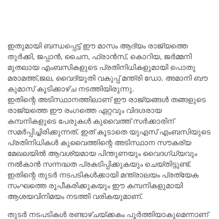
ഇതുമായി ബന്ധപ്പെട്ട് ഈ മാസം ആദ്യം രാജ്യത്തെ
തുർക്കി, ജപ്പാൻ, ചൈന, ഫ്രാൻസ്, കൊറിയ, ജർമ്മനി
മുതലായ എംബസികളുടെ പ്രതിനിധികളുമായി പൊതു
മരാമത്ത്,ജല, വൈദ്യുതി വകുപ്പ് മന്ത്രി ഡോ. അമാനി ബൗ
കുമാസ് കൂടിക്കാഴ്ച നടത്തിയിരുന്നു.
ഇതിന്റെ അടിസ്ഥാനത്തിലാണ് ഈ രാജ്യങ്ങൾ തങ്ങളുടെ
രാജ്യത്തെ ഈ രംഗത്തെ ഏറ്റവും വിദഗ്ദരായ
കമ്പനികളുടെ പേരുകൾ കുവൈത്ത് സർക്കാരിന്
സമർപ്പിച്ചിരിക്കുന്നത്. ഇത് കൂടാതെ യുഎസ് എംബസിയുടെ
പ്രതിനിധികൾ കുവൈത്തിന്റെ അടിസ്ഥാന സൗകര്യ
മേഖലയിൽ ആവശ്യമായ പിന്തുണയും വൈദഗ്ധ്യവും
നൽകാൻ സന്നദ്ധത പ്രകടിപ്പിക്കുകയും ചെയ്തിട്ടുണ്ട്.
ഇതിന്റെ തുടർ നടപടികൾക്കായി മന്ത്രാലയം പ്രത്യേക
സംഘത്തെ രൂപീകരിക്കുകയും ഈ കമ്പനികളുമായി
ആശയവിനിമയം നടത്തി വരികയുമാണ്.
തുടർ നടപടികൾ രണ്ടാഴ്ചയ്ക്കകം പൂർത്തിയാകുമെന്നാണ്