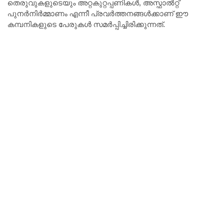
തെരുവുകളുടെയും അറ്റകുറ്റപ്പണികൾ, അസ്ഫാൽറ്റ്
പുനർനിർമ്മാണം എന്നീ പ്രവർത്തനങ്ങൾക്കാണ് ഈ
കമ്പനികളുടെ പേരുകൾ സമർപ്പിച്ചിരിക്കുന്നത്.