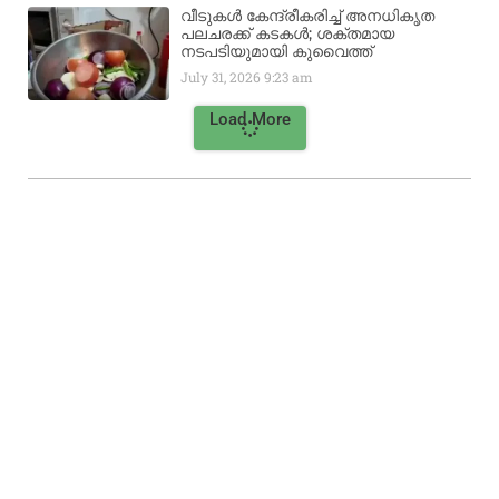
വീടുകൾ കേന്ദ്രീകരിച്ച് അനധികൃത
പലചരക്ക് കടകൾ; ശക്തമായ
നടപടിയുമായി കുവൈത്ത്
July 31, 2026
9:23 am
Load More