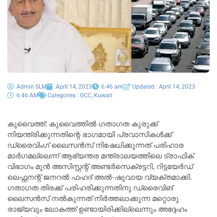
Admin SLM
April 14, 2023
6:46 am
Updated : April 14, 2023
6:46 AM
Categories :
GCC
,
Kuwait
കുവൈത്ത്: കുവൈത്തിൽ ഗതാഗത കുരുക്ക്
നിയന്ത്രിക്കുന്നതിന്റെ ഭാഗമായി പ്രവാസികൾക്ക്
ഡ്രൈവിംഗ് ലൈസൻസ് നിഷേധിക്കുന്നത് പരിഹാര
മാർഗമല്ലെന്ന് ആഭ്യന്തര മന്ത്രാലയത്തിലെ ട്രാഫിക്
വിഭാഗം മുൻ അസിസ്റ്റന്റ് അണ്ടർസെക്രട്ടറി, റിട്ടയേർഡ്
ലെഫ്റ്റനന്റ് ജനറൽ ഫഹദ് അൽ-ഷുവായ വ്യക്തമാക്കി.
ഗതാഗത തിരക്ക് പരിഹരിക്കുന്നതിനു ഡ്രൈവിങ്
ലൈസൻസ് നൽകുന്നത് നിർത്തലാക്കുന്ന മറ്റൊരു
രാജ്യവും ലോകത്ത് ഉണ്ടായിരിക്കില്ലെന്നും അദ്ദേഹം