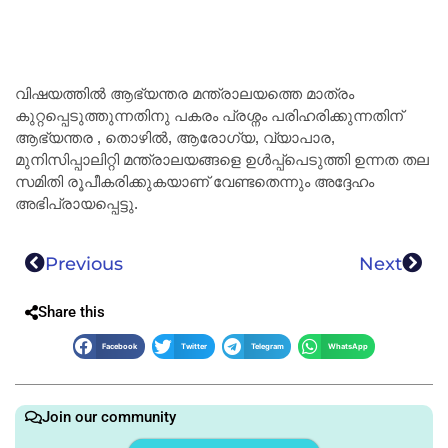
വിഷയത്തിൽ ആഭ്യന്തര മന്ത്രാലയത്തെ മാത്രം
കുറ്റപ്പെടുത്തുന്നതിനു പകരം പ്രശ്നം പരിഹരിക്കുന്നതിന്
ആഭ്യന്തര , തൊഴിൽ, ആരോഗ്യ, വ്യാപാര,
മുനിസിപ്പാലിറ്റി മന്ത്രാലയങ്ങളെ ഉൾപ്പ്പെടുത്തി ഉന്നത തല
സമിതി രൂപീകരിക്കുകയാണ് വേണ്ടതെന്നും അദ്ദേഹം
അഭിപ്രായപ്പെട്ടു.
Previous
Next
Share this
Facebook
Twitter
Telegram
WhatsApp
Join our community