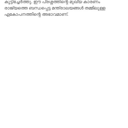
കൂട്ടിച്ചേർത്തു. ഈ പ്രശ്നത്തിന്റെ മുഖ്യ കാരണം
രാജ്യത്തെ ബന്ധപ്പെട്ട മന്ത്രാലയങ്ങൾ തമ്മിലുള്ള
ഏകോപനത്തിന്റെ അഭാവമാണ്.