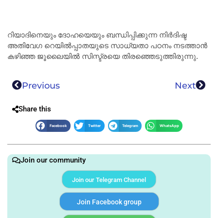
റിയാദിനെയും ദോഹയെയും ബന്ധിപ്പിക്കുന്ന നിർദിഷ്ട
അതിവേഗ റെയിൽപ്പാതയുടെ സാധ്യതാ പഠനം നടത്താൻ
കഴിഞ്ഞ ജൂലൈയിൽ സിസ്ട്രയെ തിരഞ്ഞെടുത്തിരുന്നു.
Previous
Next
Share this
Facebook
Twitter
Telegram
WhatsApp
Join our community
Join our Telegram Channel
Join Facebook group