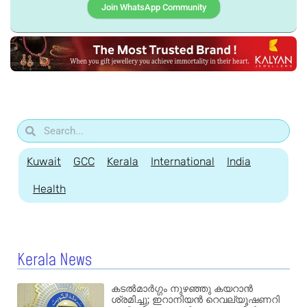
Join WhatsApp Community
Kuwait
GCC
Kerala
International
India
Health
Kerala News
കടൽമാർഗ്ഗം നുഴഞ്ഞു കയറാൻ
ശ്രമിച്ചു; ഇറാനിയൻ റെവല്യൂഷണറി