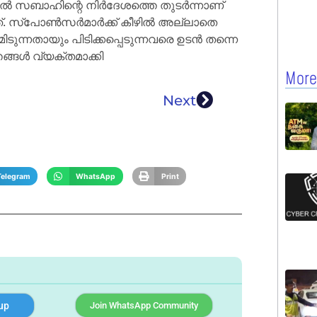
അൽ സബാഹിന്റെ നിർദേശത്തെ തുടർന്നാണ്
നത്. സ്പോൺസർമാർക്ക് കീഴിൽ അല്ലാതെ
ുന്നതായും പിടിക്കപ്പെടുന്നവരെ ഉടൻ തന്നെ
്തങ്ങൾ വ്യക്തമാക്കി
More
Next
Telegram
WhatsApp
Print
up
Join WhatsApp Community