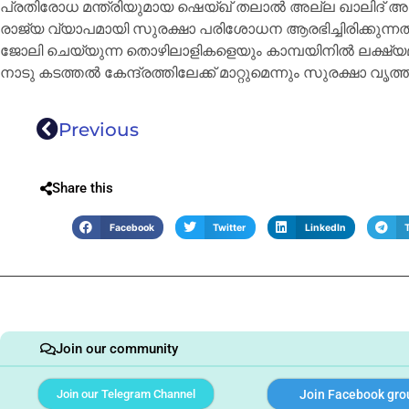
പ്രതിരോധ മന്ത്രിയുമായ ഷെയ്ഖ് തലാൽ അല്ല ഖാലിദ് 
രാജ്യ വ്യാപമായി സുരക്ഷാ പരിശോധന ആരഭിച്ചിരിക്കുന്
ജോലി ചെയ്യുന്ന തൊഴിലാളികളെയും കാമ്പയിനിൽ ലക്ഷ്യമിട
നാടു കടത്തൽ കേന്ദ്രത്തിലേക്ക് മാറ്റുമെന്നും സുരക്ഷാ വൃത
Previous
Share this
Facebook
Twitter
LinkedIn
Join our community
Join our Telegram Channel
Join Facebook gro