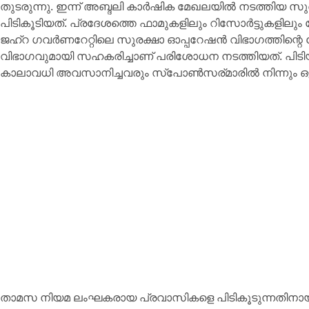
തുടരുന്നു. ഇന്ന് അബ്ദലി കാർഷിക മേഖലയിൽ നടത്തിയ 
പിടികൂടിയത്. പ്രദേശത്തെ ഫാമുകളിലും റിസോർട്ടുകളിലും ക
ജഹ്‌റ ഗവർണറേറ്റിലെ സുരക്ഷാ ഓപ്പറേഷൻ വിഭാഗത്തിന
വിഭാഗവുമായി സഹകരിച്ചാണ് പരിശോധന നടത്തിയത്. പിട
കാലാവധി അവസാനിച്ചവരും സ്പോൺസര്മാരിൽ നിന്നും ഒള
താമസ നിയമ ലംഘകരായ പ്രവാസികളെ പിടികൂടുന്നതിനായി ഒ