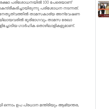
സുരക്ഷാ പരിശോധനയിൽ 100 പേരെയാണ്
േന്ദ്രീകരിച്ചായിരുന്നു പരിശോധന നടന്നത്.
്റെ നേതൃത്വത്തിൽ താമസകാര്യ അന്വേഷണ
ിയിലായവരിൽ ഭൂരിഭാഗവും താമസ രേഖാ
ിച്ചോടിയ ഗാർഹിക തൊഴിലാളികളുമാണ്.
ന്നാം ഉപ പ്രധാന മന്ത്രിയും ആഭ്യന്തര,