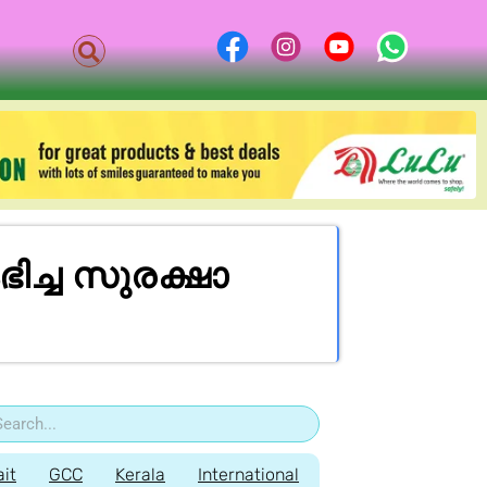
ച്ച സുരക്ഷാ
it
GCC
Kerala
International