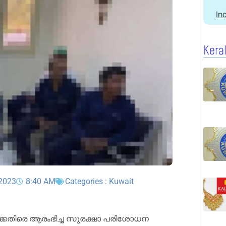
In
Kera
 2023
8:40 AM
Categories :
Kuwait
കെതിരെ ആരംഭിച്ച സുരക്ഷാ പരിശോധന