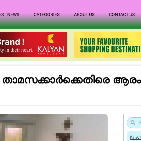
EST NEWS
CATEGORIES
ABOUT US
CONTACT US
മസക്കാർക്കെതിരെ ആരംഭി
Kuwa