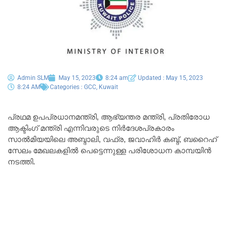
Admin SLM
May 15, 2023
8:24 am
Updated : May 15, 2023
8:24 AM
Categories :
GCC
,
Kuwait
പ്രഥമ ഉപപ്രധാനമന്ത്രി, ആഭ്യന്തര മന്ത്രി, പ്രതിരോധ
ആക്ടിംഗ് മന്ത്രി എന്നിവരുടെ നിർദേശപ്രകാരം
സാൽമിയയിലെ അബ്ദാലി, വഫ്ര, ജവാഹിർ കബ്ദ്, ബറൈഹ്
സേലം മേഖലകളിൽ പെട്ടെന്നുള്ള പരിശോധന കാമ്പയിൻ
നടത്തി.