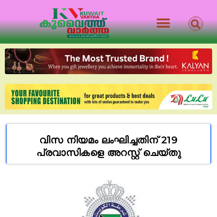
വിസ നിയമം ലംഘിച്ചതിന് 219
പ്രവാസികളെ അറസ്റ്റ് ചെയ്തു