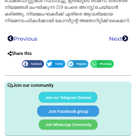
ചെക്ക്പോസ്റ്റുകൾ സ്ഥാപിച്ചു, ഇതിലൂടെ താമസ, തൊഴിൽ
നിയമങ്ങൾ ലംഘിക്കുന്ന 219 പേരെ അറസ്റ്റ് ചെയ്യാൻ
കഴിഞ്ഞു. നിയമലംഘകർക്ക് എതിരെ ആവശ്യമായ
നിയമനടപടികൾക്കായി കോമ്പീറ്റന്റ് അതോറിറ്റിക്ക് കൈമാറി.
Previous
Next
Share this
Facebook
Twitter
Telegram
WhatsApp
Join our community
Join our Telegram Channel
Join Facebook group
Join WhatsApp Community