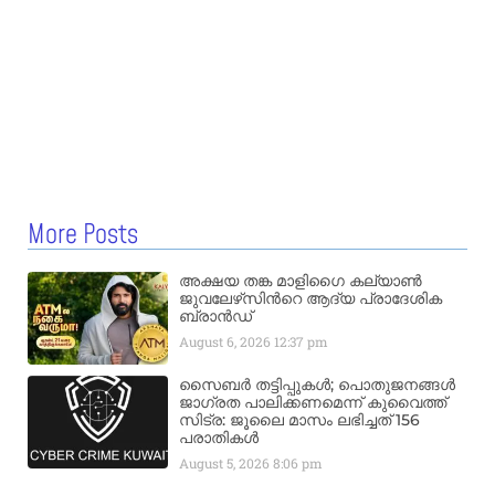
More Posts
അക്ഷയ തങ്ക മാളിഗൈ കല്യാണ്‍
ജുവലേഴ്‌സിന്‍റെ ആദ്യ പ്രാദേശിക
ബ്രാന്‍ഡ്
August 6, 2026
12:37 pm
സൈബർ തട്ടിപ്പുകൾ; പൊതുജനങ്ങൾ
ജാഗ്രത പാലിക്കണമെന്ന് കുവൈത്ത്
സിട്ര: ജൂലൈ മാസം ലഭിച്ചത് 156
പരാതികൾ
August 5, 2026
8:06 pm