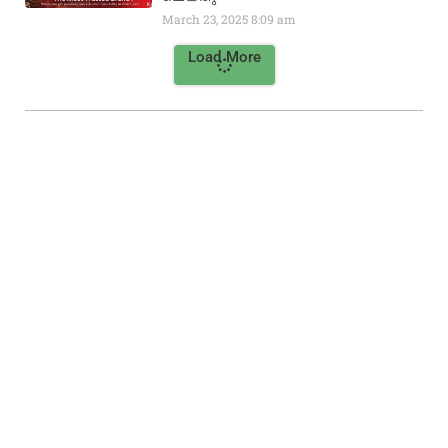
March 23, 2025
8:09 am
Load More