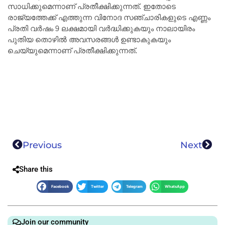
സാധിക്കുമെന്നാണ് പ്രതീക്ഷിക്കുന്നത്. ഇതോടെ
രാജ്യത്തേക്ക് എത്തുന്ന വിനോദ സഞ്ചാരികളുടെ എണ്ണം
പ്രതി വർഷം 9 ലക്ഷമായി വർദ്ധിക്കുകയും നാലായിരം
പുതിയ തൊഴിൽ അവസരങ്ങൾ ഉണ്ടാകുകയും
ചെയ്യുമെന്നാണ് പ്രതീക്ഷിക്കുന്നത്.
Previous
Next
Share this
Facebook
Twitter
Telegram
WhatsApp
Join our community