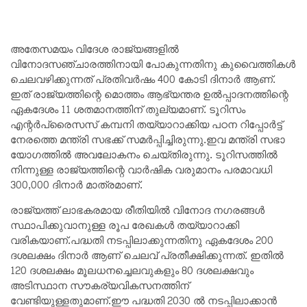
അതേസമയം വിദേശ രാജ്യങ്ങളിൽ
വിനോദസഞ്ചാരത്തിനായി പോകുന്നതിനു കുവൈത്തികൾ
ചെലവഴിക്കുന്നത് പ്രതിവർഷം 400 കോടി ദിനാർ ആണ്.
ഇത് രാജ്യത്തിന്റെ മൊത്തം ആഭ്യന്തര ഉൽപ്പാദനത്തിന്റെ
ഏകദേശം 11 ശതമാനത്തിന് തുല്യമാണ്. ടൂറിസം
എന്റർപ്രൈസസ് കമ്പനി തയ്യാറാക്കിയ പഠന റിപ്പോർട്ട്
നേരത്തെ മന്ത്രി സഭക്ക് സമർപ്പിച്ചിരുന്നു.ഇവ മന്ത്രി സഭാ
യോഗത്തിൽ അവലോകനം ചെയ്തിരുന്നു. ടൂറിസത്തിൽ
നിന്നുള്ള രാജ്യത്തിന്റെ വാർഷിക വരുമാനം പരമാവധി
300,000 ദിനാർ മാത്രമാണ്.
രാജ്യത്ത് ലാഭകരമായ രീതിയിൽ വിനോദ നഗരങ്ങൾ
സ്ഥാപിക്കുവാനുള്ള രൂപ രേഖകൾ തയ്യാറാക്കി
വരികയാണ്.പദ്ധതി നടപ്പിലാക്കുന്നതിനു ഏകദേശം 200
ദശലക്ഷം ദിനാർ ആണ് ചെലവ് പ്രതീക്ഷിക്കുന്നത്. ഇതിൽ
120 ദശലക്ഷം മൂലധനച്ചെലവുകളും 80 ദശലക്ഷവും
അടിസ്ഥാന സൗകര്യവികസനത്തിന്
വേണ്ടിയുള്ളതുമാണ്.ഈ പദ്ധതി 2030 ൽ നടപ്പിലാക്കാൻ