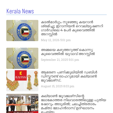
Kerala News
കടൽമാർഗ്ഗം നുഴഞ്ഞു കയറാൻ
ശ്രമിച്ചു; ഇറാനിയൻ റെവല്യൂഷണറി
ഗാർഡിലെ 4 പേർ കുവൈത്തിൽ
അറസ്റ്റിൽ
May 12, 2026
5:01 pm
അമ്മയെ കഴുത്തറുത്ത് കൊന്നു;
കുവൈത്തിൽ യുവാവ് അറസ്റ്റിൽ
September 21, 2025
5:01 pm
ആഭരണ പണിക്കൂലിയിൽ ഡബിൾ
ഡിസ്കൗണ്ട് ഓഫറുമായി കല്യാൺ
ജൂവലേഴ്‌സ്..
August 15, 2025
8:03 pm
കല്യാൺ ജൂവലേഴ്‌സിന്റെ
ലോകോത്തര നിലവാരത്തിലുള്ള പുതിയ
ഷോറൂം അടൂരിൽ; ചലച്ചിത്രതാരം
മംമ്താ മോഹൻദാസ് ഉദ്ഘാടനം
ചെയ്‌തു