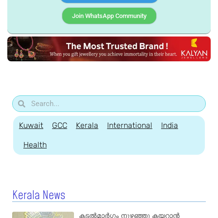
Join WhatsApp Community
Kuwait
GCC
Kerala
International
India
Health
Kerala News
കടൽമാർഗ്ഗം നുഴഞ്ഞു കയറാൻ