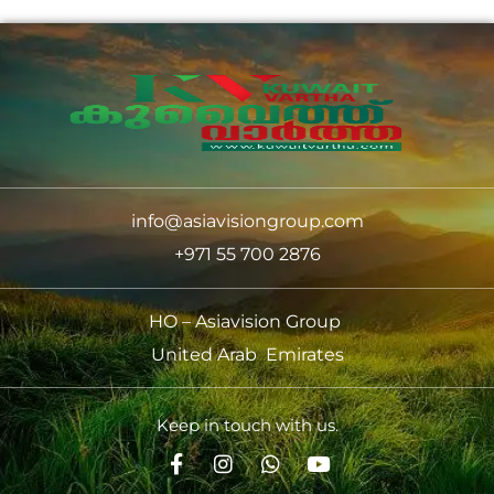
info@asiavisiongroup.com
+971 55 700 2876
HO – Asiavision Group
United Arab Emirates
Keep in touch with us.