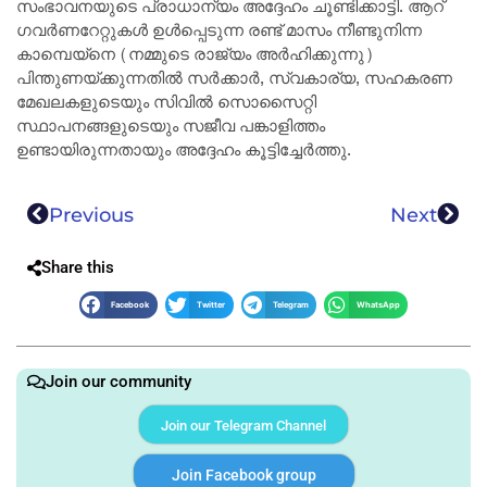
സംഭാവനയുടെ പ്രാധാന്യം അദ്ദേഹം ചൂണ്ടിക്കാട്ടി. ആറ്
ഗവർണറേറ്റുകൾ ഉൾപ്പെടുന്ന രണ്ട് മാസം നീണ്ടുനിന്ന
കാമ്പെയ്‌നെ (നമ്മുടെ രാജ്യം അർഹിക്കുന്നു)
പിന്തുണയ്ക്കുന്നതിൽ സർക്കാർ, സ്വകാര്യ, സഹകരണ
മേഖലകളുടെയും സിവിൽ സൊസൈറ്റി
സ്ഥാപനങ്ങളുടെയും സജീവ പങ്കാളിത്തം
ഉണ്ടായിരുന്നതായും അദ്ദേഹം കൂട്ടിച്ചേർത്തു.
Previous
Next
Share this
Facebook
Twitter
Telegram
WhatsApp
Join our community
Join our Telegram Channel
Join Facebook group