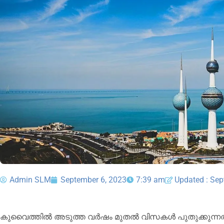
Admin SLM
September 6, 2023
7:39 am
Updated : Sep
കുവൈത്തിൽ അടുത്ത വർഷം മുതൽ വിസകൾ പുതുക്കുന്നതിനുള