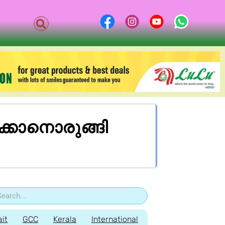
ിക്കാനൊരുങ്ങി
it
GCC
Kerala
International