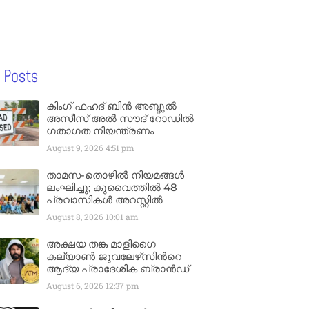
 Posts
കിംഗ് ഫഹദ് ബിൻ അബ്ദുൽ
അസീസ് അൽ സൗദ് റോഡിൽ
ഗതാഗത നിയന്ത്രണം
August 9, 2026
4:51 pm
താമസ-തൊഴിൽ നിയമങ്ങൾ
ലംഘിച്ചു; കുവൈത്തിൽ 48
പ്രവാസികൾ അറസ്റ്റിൽ
August 8, 2026
10:01 am
അക്ഷയ തങ്ക മാളിഗൈ
കല്യാണ്‍ ജുവലേഴ്‌സിന്‍റെ
ആദ്യ പ്രാദേശിക ബ്രാന്‍ഡ്
August 6, 2026
12:37 pm