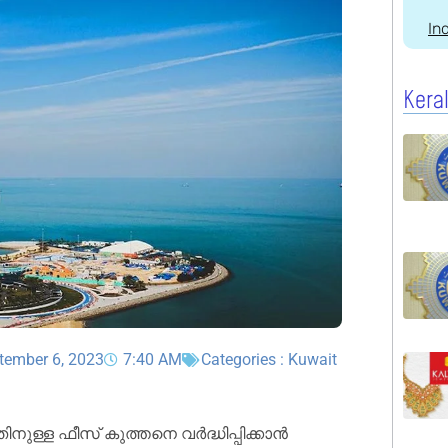
In
Kera
tember 6, 2023
7:40 AM
Categories :
Kuwait
്ള ഫീസ്‌ കുത്തനെ വർദ്ധിപ്പിക്കാൻ