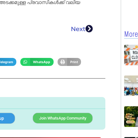
 അടക്കമുള്ള പ്രവാസികൾക്ക് വലിയ
Next
More
Telegram
WhatsApp
Print
up
Join WhatsApp Community