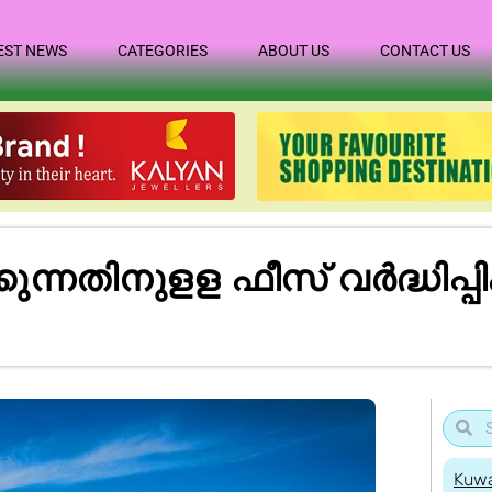
EST NEWS
CATEGORIES
ABOUT US
CONTACT US
ന്നതിനുളള ഫീസ് വര്‍ദ്ധിപ്പ
Kuwa